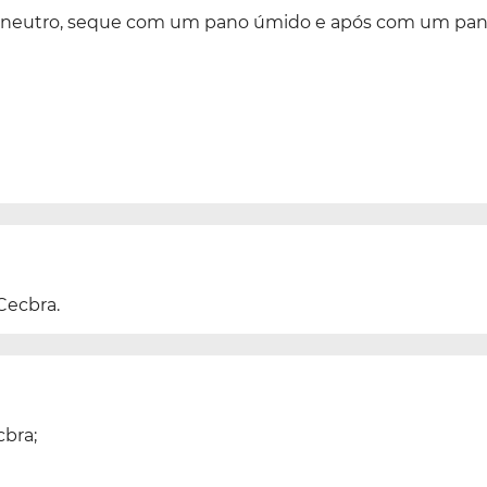
ão neutro, seque com um pano úmido e após com um pan
Cecbra.
cbra;