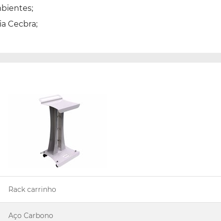
bientes;
ia Cecbra;
Rack carrinho
Aço Carbono