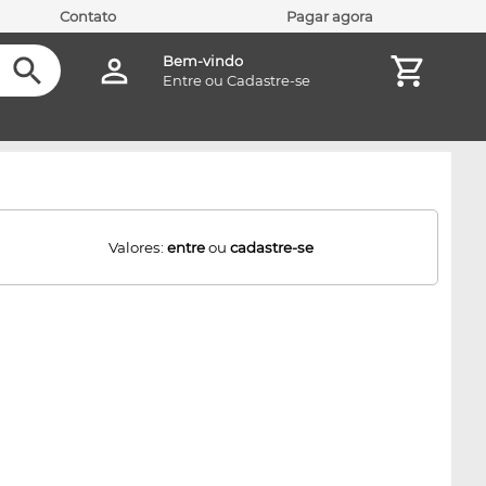
Contato
Pagar agora
Bem-vindo
Entre
ou
Cadastre-se
Valores:
entre
ou
cadastre-se