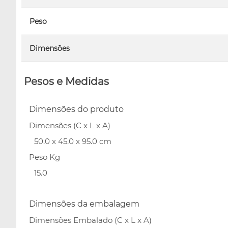
Peso
Dimensões
Pesos e Medidas
Dimensões do produto
Dimensões (C x L x A)
50.0 x 45.0 x 95.0 cm
Peso Kg
15.0
Dimensões da embalagem
Dimensões Embalado (C x L x A)