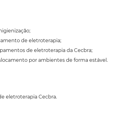
higienização;
amento de eletroterapia;
ipamentos de eletroterapia da Cecbra;
eslocamento por ambientes de forma estável.
e eletroterapia Cecbra.