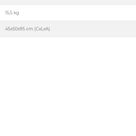
15,5 kg
45x50x95 cm (CxLxA)