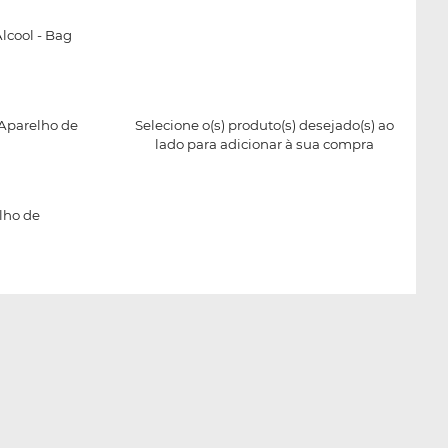
lcool - Bag
Aparelho de
Selecione o(s) produto(s) desejado(s) ao
lado para adicionar à sua compra
lho de