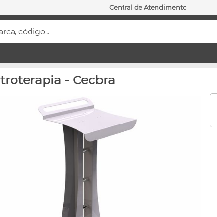
Central de Atendimento
ca, código...
roterapia - Cecbra