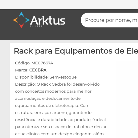
Procure por nome, mar
Rack para Equipamentos de Elet
Código:
ME07667A
Marca:
CECBRA
Disponibilidade:
Sem-estoque
Descrição:
O Rack Cecbra foi desenvolvido
com conceitos modernos para melhor
acomodação e deslocamento de
equipamentos de eletroterapia. Com
estrutura em aço carbono, garantindo
resistência e durabilidade ao produto, é ideal
para otimizar seu espaço de trabalho e deixar
a sua clínica com um design elegante, além