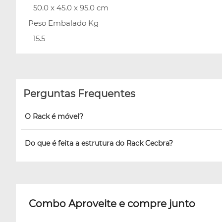
50.0 x 45.0 x 95.0 cm
Peso Embalado Kg
15.5
Perguntas Frequentes
O Rack é móvel?
Do que é feita a estrutura do Rack Cecbra?
Combo Aproveite e compre junto