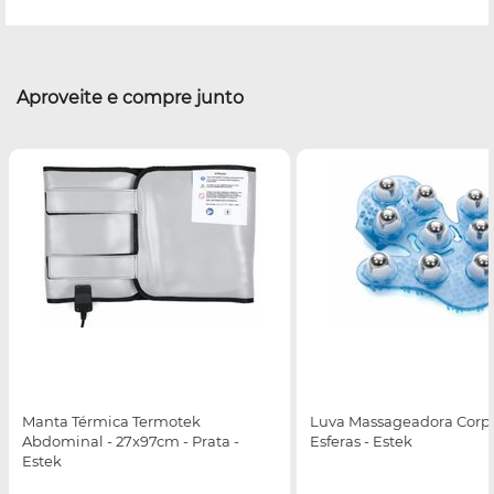
Aproveite e compre junto
Manta Térmica Termotek
Luva Massageadora Corpo
Abdominal - 27x97cm - Prata -
Esferas - Estek
Estek