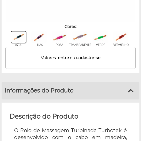
cores:
AZUL
LILAS
ROSA
TRANSPARENTE
VERDE
VERMELHO
Valores:
entre
ou
cadastre-se
Informações do Produto
Descrição do Produto
O Rolo de Massagem Turbinada Turbotek é
desenvolvido com o cabo em madeira,