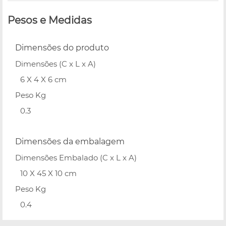
Pesos e Medidas
Dimensões do produto
Dimensões (C x L x A)
6 X 4 X 6 cm
Peso Kg
0.3
Dimensões da embalagem
Dimensões Embalado (C x L x A)
10 X 45 X 10 cm
Peso Kg
0.4