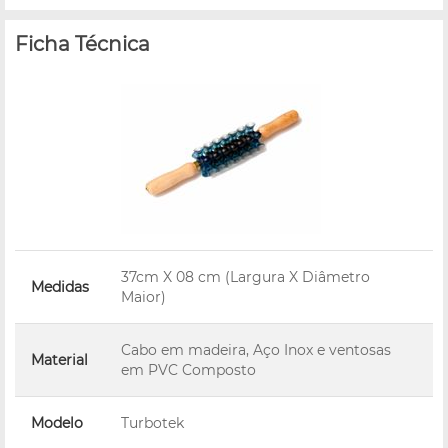
Ficha Técnica
37cm X 08 cm (Largura X Diâmetro
Medidas
Maior)
Cabo em madeira, Aço Inox e ventosas
Material
em PVC Composto
Modelo
Turbotek