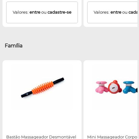
Valores:
entre
ou
cadastre-se
Valores:
entre
ou
cada
Família
Bastão Massageador Desmontável
Mini Massageador Corpora