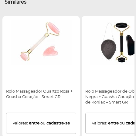
Similares
Rolo Massageador Quartzo Rosa +
Rolo Massageador de Obs
Guasha Coração - Smart GR
Negra + Guasha Coração 
de Konjac – Smart GR
Valores:
entre
ou
cadastre-se
Valores:
entre
ou
cada