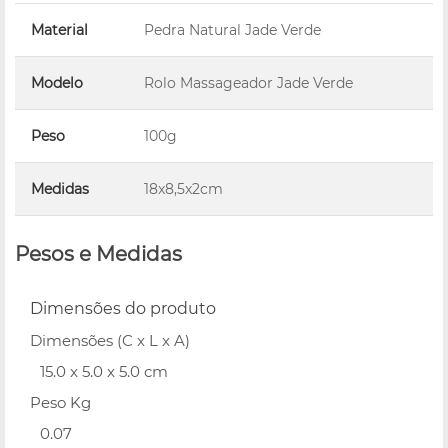
Material
Pedra Natural Jade Verde
Modelo
Rolo Massageador Jade Verde
Peso
100g
Medidas
18x8,5x2cm
Pesos e Medidas
Dimensões do produto
Dimensões (C x L x A)
15.0 x 5.0 x 5.0 cm
Peso Kg
0.07