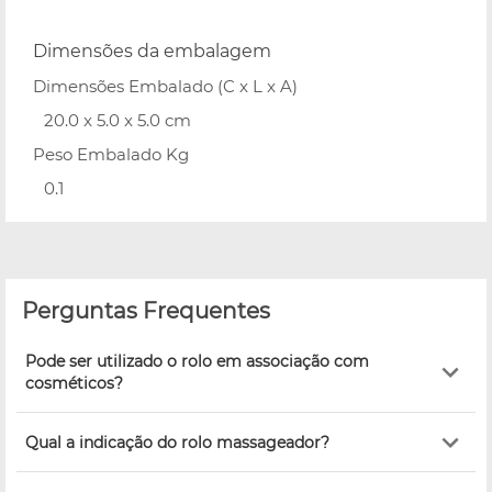
Dimensões da embalagem
Dimensões Embalado (C x L x A)
20.0 x 5.0 x 5.0 cm
Peso Embalado Kg
0.1
Perguntas Frequentes
Pode ser utilizado o rolo em associação com
cosméticos?
Qual a indicação do rolo massageador?