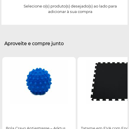
Selecione o(s) produto(s) desejado(s) ao lado para
adicionar à sua compra
Aproveite e compre junto
Bola Cravo Antiestresse – Arktus
Tatame em EVA com Enca