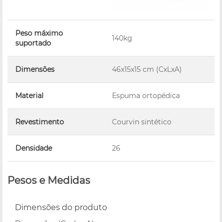
Peso máximo
140kg
suportado
Dimensões
46x15x15 cm (CxLxA)
Material
Espuma ortopédica
Revestimento
Courvin sintético
Densidade
26
Pesos e Medidas
Dimensões do produto