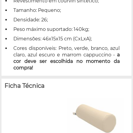
Revestimento em courvin sintético;
Tamanho: Pequeno;
Densidade: 26;
Peso máximo suportado: 140kg;
Dimensões: 46x15x15 cm (CxLxA);
Cores disponíveis: Preto, verde, branco, azul
claro, azul escuro e marrom cappuccino -
a
cor deve ser escolhida no momento da
compra!
Ficha Técnica