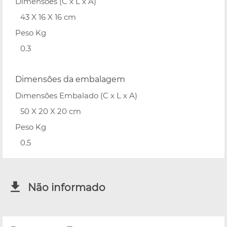
Dimensões (C x L x A)
43 X 16 X 16 cm
Peso Kg
0.3
Dimensões da embalagem
Dimensões Embalado (C x L x A)
50 X 20 X 20 cm
Peso Kg
0.5
Não informado