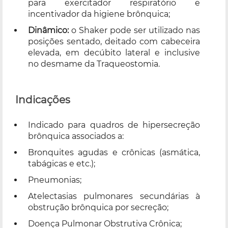
para exercitador respiratório e
incentivador da higiene brônquica;
Dinâmico:
o Shaker pode ser utilizado nas
posições sentado, deitado com cabeceira
elevada, em decúbito lateral e inclusive
no desmame da Traqueostomia.
Indicações
Indicado para quadros de hipersecreção
brônquica associados a:
Bronquites agudas e crônicas (asmática,
tabágicas e etc.);
Pneumonias;
Atelectasias pulmonares secundárias à
obstrução brônquica por secreção;
Doença Pulmonar Obstrutiva Crônica;