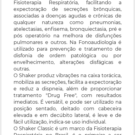
Fisioterapia Respiratória, facilitando a
expectoração de secreções brônquicas,
associadas a doenças agudas e crônicas de
qualquer natureza como pneumonias,
atelectasias, enfisema, bronquiectasia, pré e
pós operatório na melhora de disfunções
pulmonares e outros. Na Fonoaudiologia é
utilizado para prevenção e tratamento de
disfonia de ordem patológica ou por
envelhecimento, alterações disfágicas e
outras.
O Shaker produz vibrações na caixa torácica,
mobiliza as secreções, facilita a expectoração
e reduz a dispneia, além de proporcionar
tratamento "Drug Free", com resultados
imediatos. É versátil, e pode ser utilizado na
posição sentado, deitado com cabeceira
elevada e em decúbito lateral, é leve e de
fácil utilização, indica-se uso individual.
O Shaker Classic é um marco da Fisioterapia