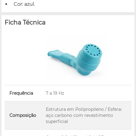
Cor: azul.
Ficha Técnica
Frequência
7 a 19 Hz
Estrutura em Polipropileno / Esfera:
Composição
aço carbono com revestimento
superficial