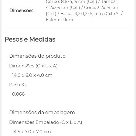
Corpo: 8,6x4,15 cm (CxL) / Tampa:
4,2x2,6 cm (CxL) / Cone: 3,2x1,6 cm
Dimensões
(CxL) / Bocal: 3,2x1,2x6,1 cm (CxLxA) /
Esfera: 1,9cm
Pesos e Medidas
Dimensões do produto
Dimensões (C x L x A)
14.0 x 6.0 x 4.0 cm
Peso Kg
0.066
Dimensões da embalagem
Dimensões Embalado (C x L x A)
14.5 x 7.0 x 7.0 cm