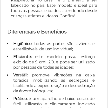
Respiratória no Brasil, é o primeiro a ser
fabricado no país. Este modelo é ideal para
todas as pessoas e idades, atendendo desde
crianças, atletas e idosos. Confira!
Diferenciais e Benefícios
Higiênico:
todas as partes são laváveis e
esterilizáveis, de uso individual;
Eficiente:
este modelo possui esforço
exigido de 9 cmH2O, e pode ser utilizado
por pessoas de todas as idades;
Versátil:
promove vibrações na caixa
torácica, mobilizando as secreções e
facilitando a expectoração e desobstrução
da árvore brônquica;
Prático:
é um aparelho de baixo custo, de
fácil utilização e clinicamente indicado