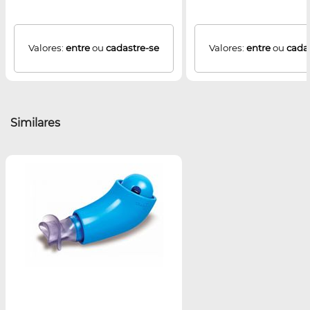
Valores:
entre
ou
cadastre-se
Valores:
entre
ou
cada
Similares