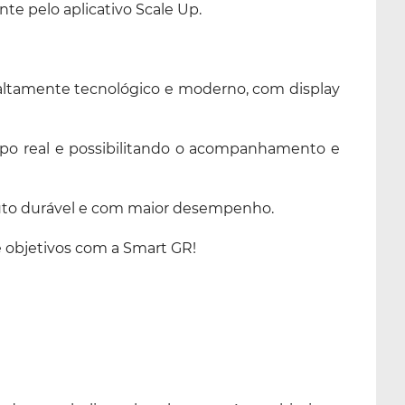
te pelo aplicativo Scale Up.
altamente tecnológico e moderno, com display
mpo real e possibilitando o acompanhamento e
uto durável e com maior desempenho.
 objetivos com a Smart GR!