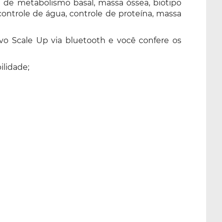
 de metabolismo basal, massa óssea, biotipo
 controle de água, controle de proteína, massa
vo Scale Up via bluetooth e você confere os
lidade;