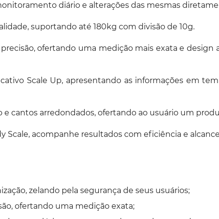
 monitoramento diário e alterações das mesmas diretamen
lidade, suportando até 180kg com divisão de 10g.
 precisão, ofertando uma medição mais exata e design 
licativo Scale Up, apresentando as informações em te
e cantos arredondados, ofertando ao usuário um prod
 Scale, acompanhe resultados com eficiência e alcance
ização, zelando pela segurança de seus usuários;
são, ofertando uma medição exata;