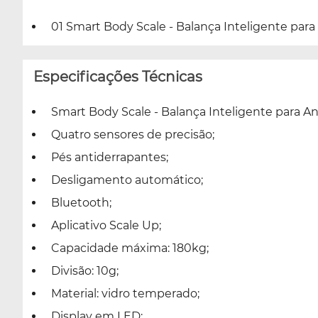
01 Smart Body Scale - Balança Inteligente para
Especificações Técnicas
Smart Body Scale - Balança Inteligente para An
Quatro sensores de precisão;
Pés antiderrapantes;
Desligamento automático;
Bluetooth;
Aplicativo Scale Up;
Capacidade máxima: 180kg;
Divisão: 10g;
Material: vidro temperado;
Display em LED;