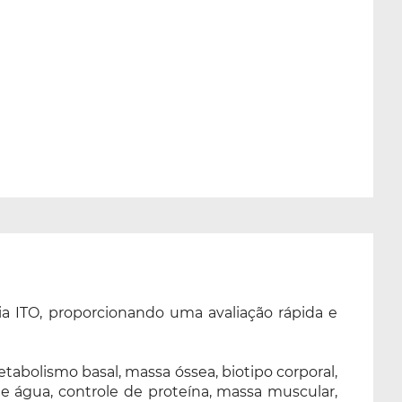
ia ITO, proporcionando uma avaliação rápida e
tabolismo basal, massa óssea, biotipo corporal,
 de água, controle de proteína, massa muscular,