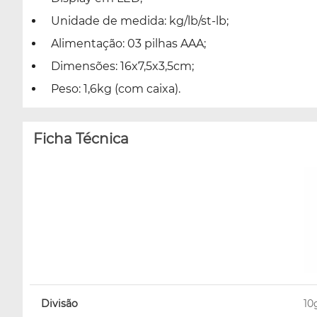
Unidade de medida: kg/lb/st-lb;
Alimentação: 03 pilhas AAA;
Dimensões: 16x7,5x3,5cm;
Peso: 1,6kg (com caixa).
Ficha Técnica
Divisão
10