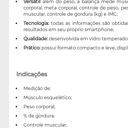
Versátil:
além do peso, a balança mede múscul
corporal, meta corporal, controle de peso, pe
muscular, controle de gordura (kg) e IMC;
Tecnologia:
todas as informações são obtida
resultados em seu próprio smartphone;
Qualidade:
desenvolvida em vidro temperado 
Prático:
possui formato compacto e leve, displ
Indicações
Medição de:
Músculo esquelético;
Peso corporal;
% de gordura;
Controle muscular;