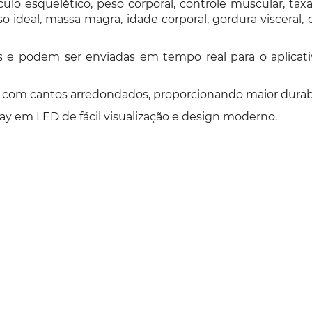
o esquelético, peso corporal, controle muscular, taxa
so ideal, massa magra, idade corporal, gordura visceral,
s e podem ser enviadas em tempo real para o aplicati
com cantos arredondados, proporcionando maior durabi
ay em LED de fácil visualização e design moderno.