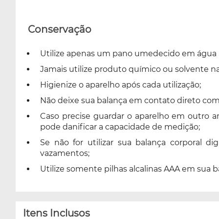
Conservação
Utilize apenas um pano umedecido em água p
Jamais utilize produto químico ou solvente na 
Higienize o aparelho após cada utilização;
Não deixe sua balança em contato direto com a
Caso precise guardar o aparelho em outro am
pode danificar a capacidade de medição;
Se não for utilizar sua balança corporal d
vazamentos;
Utilize somente pilhas alcalinas AAA em sua b
Itens Inclusos