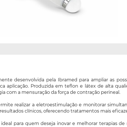
ente desenvolvida pela Ibramed para ampliar as possib
 aplicação. Produzida em teflon e látex de alta quali
gia com a mensuração da força de contração perineal.
rmite realizar a eletroestimulação e monitorar simul
esultados clínicos, oferecendo tratamentos mais eficaze
ideal para quem deseja inovar e melhorar terapias de r