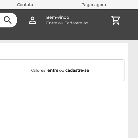
Contato
Pagar agora
Bem-vindo
Entre
ou
Cadastre-se
Valores:
entre
ou
cadastre-se