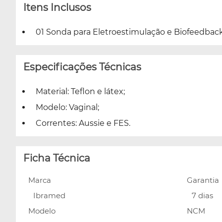
Itens Inclusos
01 Sonda para Eletroestimulação e Biofeedback
Especificações Técnicas
Material: Teflon e látex;
Modelo: Vaginal;
Correntes: Aussie e FES.
Ficha Técnica
Marca
Garantia
Ibramed
7 dias
Modelo
NCM