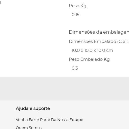
1
Peso Kg
0.15
Dimensões da embalage
Dimensões Embalado (C x L 
10.0 x 10.0 x 10.0 cm
Peso Embalado Kg
0.3
Ajuda e suporte
Venha Fazer Parte Da Nossa Equipe
Quem Somos