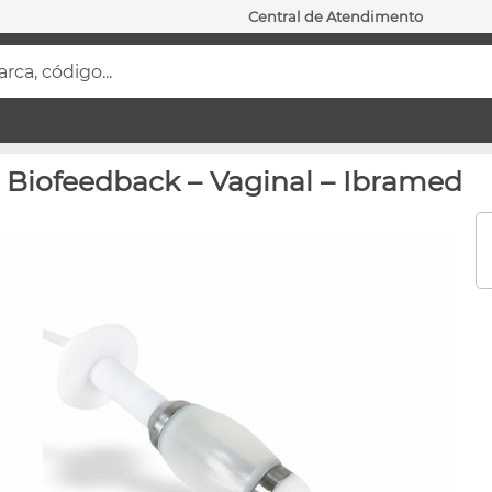
Central de Atendimento
ca, código...
 Biofeedback – Vaginal – Ibramed