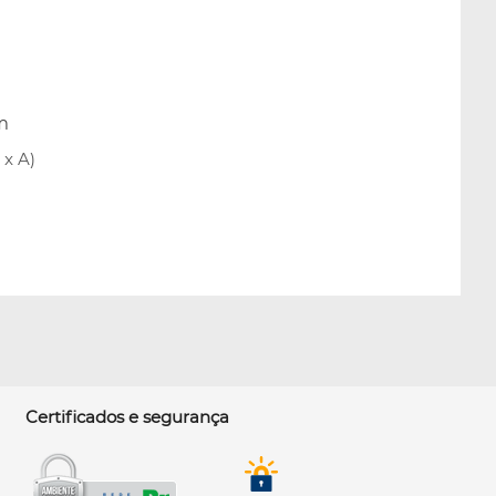
m
x A)
Certificados e segurança