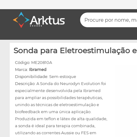
Procure por nome, mar
Sonda para Eletroestimulação e
Código:
ME20810A
Marca:
Ibramed
Disponibilidade:
Sem-estoque
Descrição:
A Sonda do Neurodyn Evolution foi
especialmente desenvolvida pela Ibramed
para ampliar as possibilidades terapêuticas,
unindo as técnicas de eletroestimulação e
biofeedback em uma única aplicação.
Produzida em teflon e látex de alta qualidade,
a sonda é ideal para terapia combinada,
utilizando as correntes Aussie ou FES em