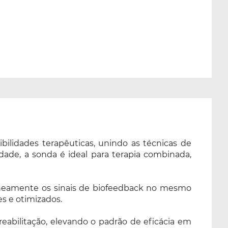
ilidades terapêuticas, unindo as técnicas de
dade, a sonda é ideal para terapia combinada,
taneamente os sinais de biofeedback no mesmo
s e otimizados.
eabilitação, elevando o padrão de eficácia em