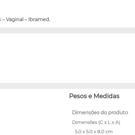
 – Vaginal – Ibramed.
Pesos e Medidas
Dimensões do produto
Dimensões (C x L x A)
5.0 x 5.0 x 8.0 cm