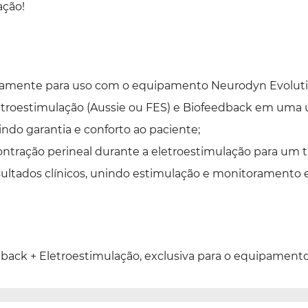
ação!
ivamente para uso com o equipamento
Neurodyn Evolut
etroestimulação (Aussie ou FES) e Biofeedback em uma ú
indo garantia e conforto ao paciente;
ontração perineal durante a eletroestimulação para um
esultados clínicos, unindo estimulação e monitoramento 
dback + Eletroestimulação, exclusiva para o equipamen