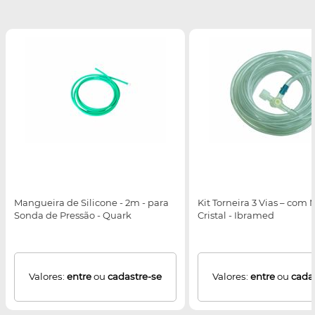
Mangueira de Silicone - 2m - para
Kit Torneira 3 Vias – com
Sonda de Pressão - Quark
Cristal - Ibramed
Valores:
entre
ou
cadastre-se
Valores:
entre
ou
cada