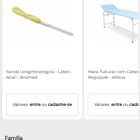
Sonda Uroginecológica – Látex –
Maca Tubular com Cabec
Anal – Ibramed
Regulável - Arktus
Valores:
entre
ou
cadastre-se
Valores:
entre
ou
cada
Família