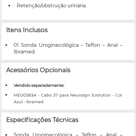
Retenção/obstrução urinária.
Itens Inclusos
01 Sonda Uroginecológica – Teflon – Anal –
Ibramed.
Acessórios Opcionais
Vendido separadamente:
ME00383A - Cabo 37 para Neurodyn Evolution - Cor
Azul - Ibramed.
Especificações Técnicas
Sonda Uroginecológica – Teflon – Anal –