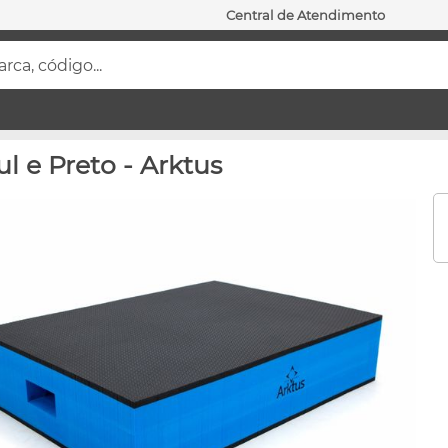
Central de Atendimento
ca, código...
l e Preto - Arktus