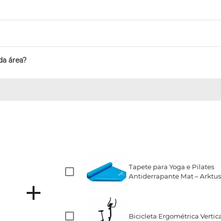
da área?
Tapete para Yoga e Pilates
Antiderrapante Mat – Arktu
Bicicleta Ergométrica Vertica