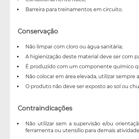
Barreira para treinamentos em circuito.
Conservação
Não limpar com cloro ou água sanitária;
A higienização deste material deve ser com 
É produzido com um componente químico que 
Não colocar em área elevada, utilizar sempre a
O produto não deve ser exposto ao sol ou chu
Contraindicações
Não utilizar sem a supervisão e/ou orientaç
ferramenta ou utensílio para demais atividade