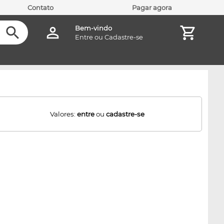
Contato
Pagar agora
Bem-vindo
Entre
ou
Cadastre-se
Valores:
entre
ou
cadastre-se