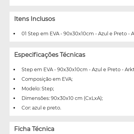
Itens Inclusos
01 Step em EVA - 90x30x10cm - Azul e Preto - A
Especificações Técnicas
Step em EVA - 90x30x10cm - Azul e Preto - Ark
Composição em EVA;
Modelo: Step;
Dimensões: 90x30x10 cm (CxLxA);
Cor: azul e preto.
Ficha Técnica