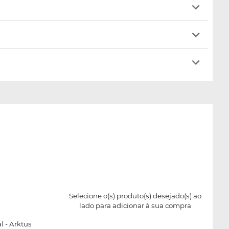
s
Selecione o(s) produto(s) desejado(s) ao
lado para adicionar à sua compra
l - Arktus