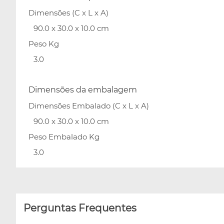
Dimensões (C x L x A)
90.0 x 30.0 x 10.0 cm
Peso Kg
3.0
Dimensões da embalagem
Dimensões Embalado (C x L x A)
90.0 x 30.0 x 10.0 cm
Peso Embalado Kg
3.0
Perguntas Frequentes