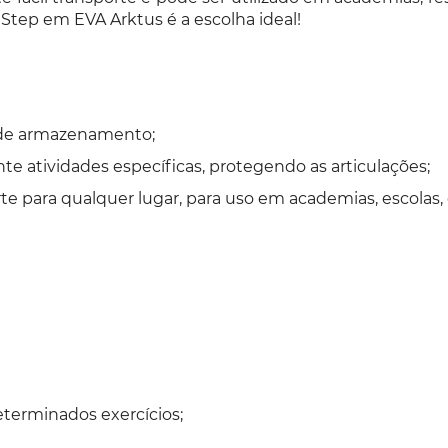
 Step em EVA Arktus é a escolha ideal!
 de armazenamento;
e atividades específicas, protegendo as articulações;
orte para qualquer lugar, para uso em academias, escolas, 
terminados exercícios;