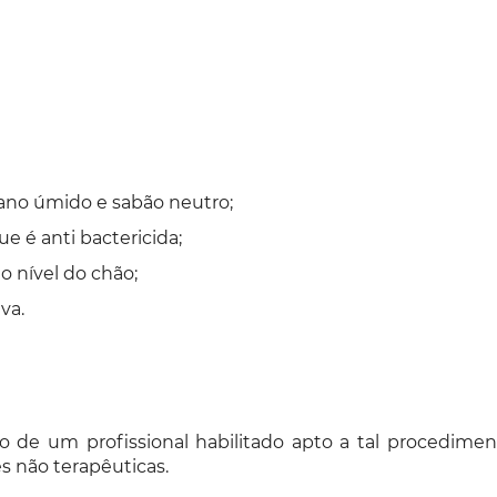
pano úmido e sabão neutro;
é anti bactericida;
o nível do chão;
va.
ão de um profissional habilitado apto a tal procedim
s não terapêuticas.