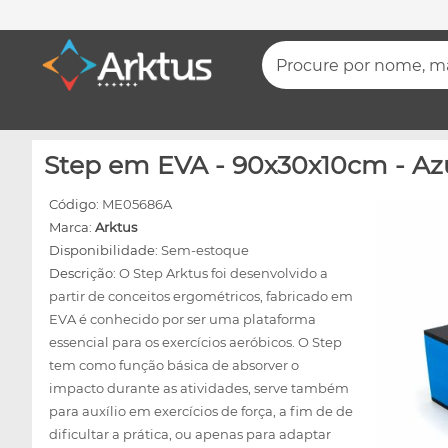
Procure por nome, mar
Step em EVA - 90x30x10cm - Azu
Código:
ME05686A
Marca:
Arktus
Disponibilidade:
Sem-estoque
Descrição:
O Step Arktus foi desenvolvido a
partir de conceitos ergométricos, fabricado em
EVA é conhecido por ser uma plataforma
essencial para os exercícios aeróbicos. O Step
tem como função básica de absorver o
impacto durante as atividades, serve também
para auxílio em exercícios de força, a fim de de
dificultar a prática, ou apenas para adaptar