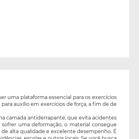
ser uma plataforma essencial para os exercícios
ara auxílio em exercícios de força, a fim de de
uma camada antiderrapante, que evita acidentes
 ao sofrer uma deformação, o material consegue
o de alta qualidade e excelente desempenho. É
idências, escolas e outros locais. Se você busca