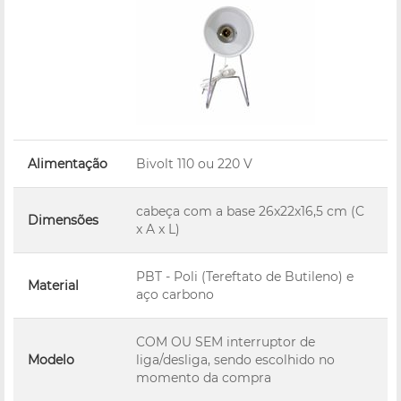
Alimentação
Bivolt 110 ou 220 V
cabeça com a base 26x22x16,5 cm (C
Dimensões
x A x L)
PBT - Poli (Tereftato de Butileno) e
Material
aço carbono
COM OU SEM interruptor de
Modelo
liga/desliga, sendo escolhido no
momento da compra