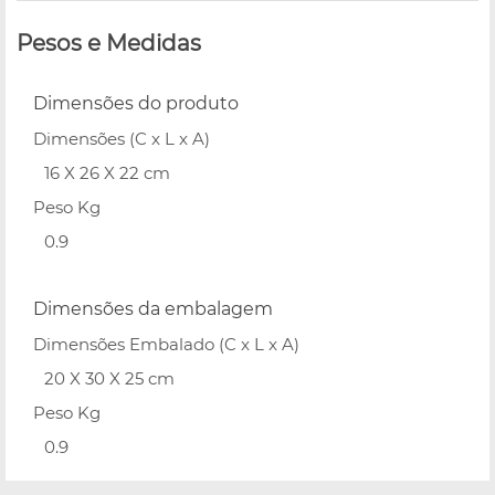
Pesos e Medidas
Dimensões do produto
Dimensões (C x L x A)
16 X 26 X 22 cm
Peso Kg
0.9
Dimensões da embalagem
Dimensões Embalado (C x L x A)
20 X 30 X 25 cm
Peso Kg
0.9