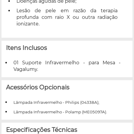
Doenças agudas de pele;
Lesão de pele em razão da terapia
profunda com raio X ou outra radiação
ionizante.
Itens Inclusos
01 Suporte Infravermelho - para Mesa -
Vagalumy.
Acessórios Opcionais
Lâmpada Infravermelho - Philips (
04338A);
Lâmpada Infravermelho - Polamp (
ME05097A).
Especificações Técnicas