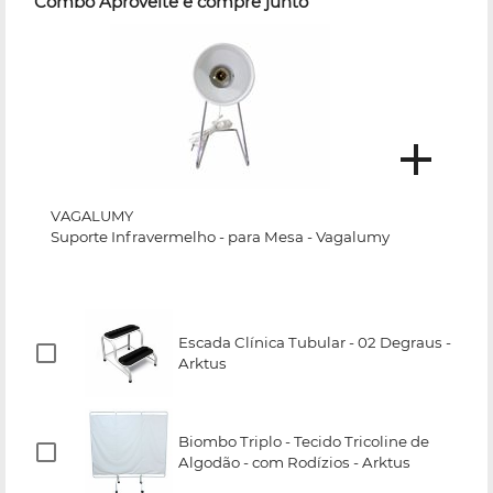
Combo Aproveite e compre junto
VAGALUMY
Suporte Infravermelho - para Mesa - Vagalumy
Escada Clínica Tubular - 02 Degraus -
Arktus
Biombo Triplo - Tecido Tricoline de
Algodão - com Rodízios - Arktus