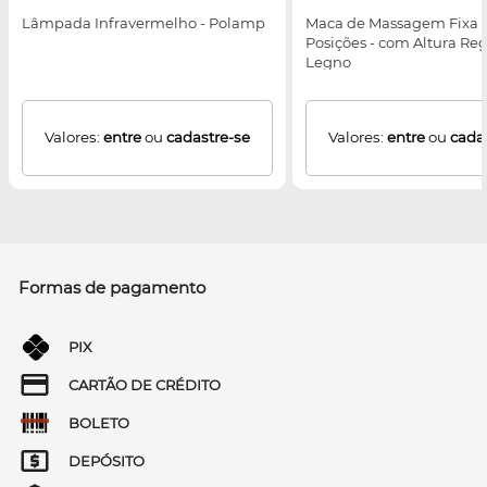
Lâmpada Infravermelho - Polamp
Maca de Massagem Fixa Be
Posições - com Altura Reg
Legno
Valores:
entre
ou
cadastre-se
Valores:
entre
ou
cada
Formas de pagamento
PIX
CARTÃO DE CRÉDITO
BOLETO
DEPÓSITO