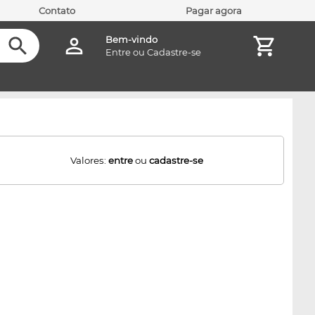
Contato
Pagar agora
Bem-vindo
Entre
ou
Cadastre-se
Valores:
entre
ou
cadastre-se