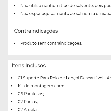
Não utilize nenhum tipo de solvente, pois pod
Não expor equipamento ao sol nem a umidade
Contraindicações
Produto sem contraindicações.
Itens Inclusos
01 Suporte Para Rolo de Lençol Descartável - Ar
Kit de montagem com:
06 Parafusos;
02 Porcas;
02 Aruelas;