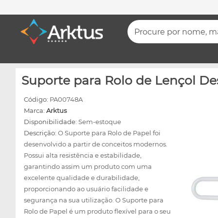
Procure por nome, mar
Suporte para Rolo de Lençol Des
Código:
PA00748A
Marca:
Arktus
Disponibilidade:
Sem-estoque
Descrição:
O Suporte para Rolo de Papel foi
desenvolvido a partir de conceitos modernos.
Possui alta resistência e estabilidade,
garantindo assim um produto com uma
excelente qualidade e durabilidade,
proporcionando ao usuário facilidade e
segurança na sua utilização. O Suporte para
Rolo de Papel é um produto flexível para o seu