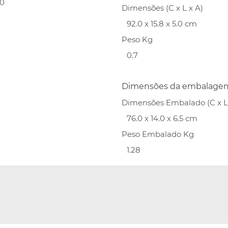
00
Dimensões (C x L x A)
92.0 x 15.8 x 5.0 cm
Peso Kg
0.7
Dimensões da embalage
Dimensões Embalado (C x L 
76.0 x 14.0 x 6.5 cm
Peso Embalado Kg
1.28