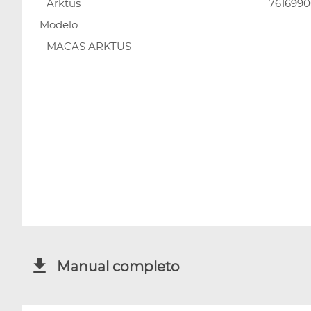
Arktus
761699
Modelo
MACAS ARKTUS
Manual completo