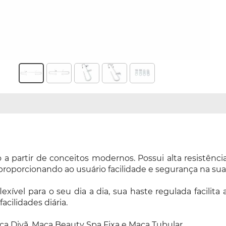
 a partir de conceitos modernos. Possui alta resistênc
oporcionando ao usuário facilidade e segurança na sua 
xível para o seu dia a dia, sua haste regulada facilit
ilidades diária.
aca Divã, Maca Beauty Spa Fixa e Maca Tubular.