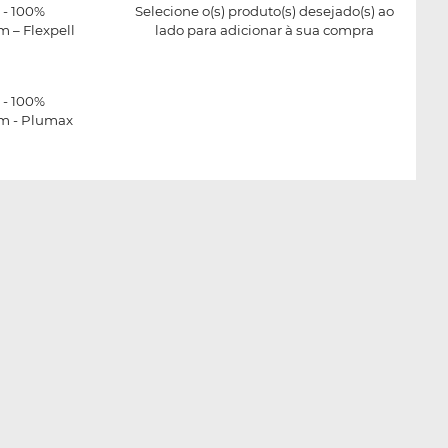
 - 100%
Selecione o(s) produto(s) desejado(s) ao
 – Flexpell
lado para adicionar à sua compra
 - 100%
m - Plumax