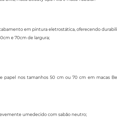
abamento em pintura eletrostática, oferecendo durabilid
50cm e 70cm de largura;
 de papel nos tamanhos 50 cm ou 70 cm em macas Bell
o levemente umedecido com sabão neutro;