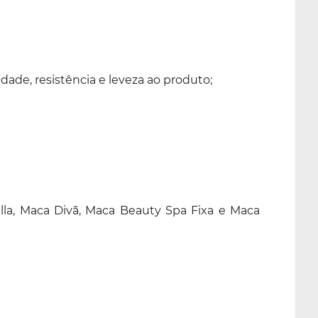
ade, resistência e leveza ao produto;
a, Maca Divã, Maca Beauty Spa Fixa e Maca