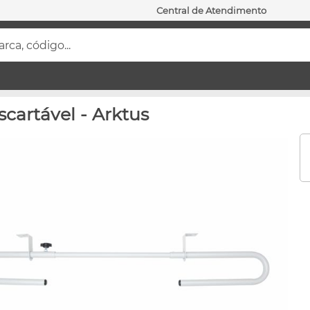
Central de Atendimento
ca, código...
cartável - Arktus