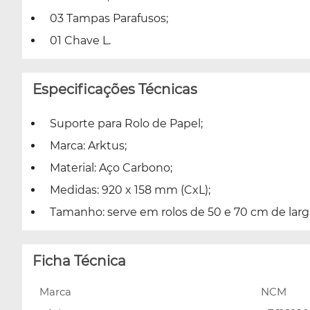
03 Tampas Parafusos;
01 Chave L.
Especificações Técnicas
Suporte para Rolo de Papel;
Marca: Arktus;
Material: Aço Carbono;
Medidas: 920 x 158 mm (CxL);
Tamanho: serve em rolos de 50 e 70 cm de larg
Ficha Técnica
Marca
NCM