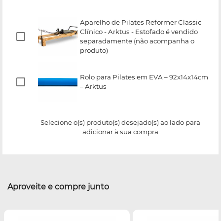
Aparelho de Pilates Reformer Classic
Clínico - Arktus - Estofado é vendido
separadamente (não acompanha o
produto)
Rolo para Pilates em EVA – 92x14x14cm
– Arktus
Selecione o(s) produto(s) desejado(s) ao lado para
adicionar à sua compra
Aproveite e compre junto