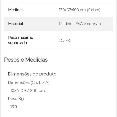
Medidas
130x67x100 cm (CxLxA)
Material
Madeira. EVA e courvin
Peso máximo
135 Kg
suportado
Pesos e Medidas
Dimensões do produto
Dimensões (C x L x A)
103.7 X 67 X 10 cm
Peso Kg
13.9