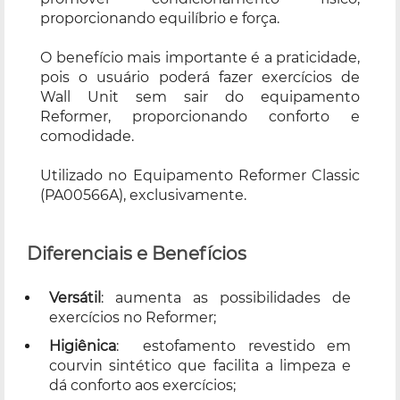
proporcionando equilíbrio e força.
O benefício mais importante é a praticidade,
pois o usuário poderá fazer exercícios de
Wall Unit sem sair do equipamento
Reformer, proporcionando conforto e
comodidade.
Utilizado no Equipamento Reformer Classic
(PA00566A), exclusivamente.
Diferenciais e Benefícios
Versátil
: aumenta as possibilidades de
exercícios no Reformer;
Higiênica
: estofamento revestido em
courvin sintético que facilita a limpeza e
dá conforto aos exercícios;