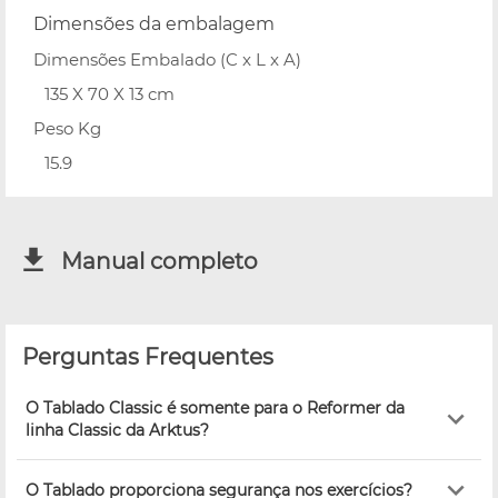
Dimensões da embalagem
Dimensões Embalado (C x L x A)
135 X 70 X 13 cm
Peso Kg
15.9
Manual completo
Perguntas Frequentes
O Tablado Classic é somente para o Reformer da
linha Classic da Arktus?
O Tablado proporciona segurança nos exercícios?