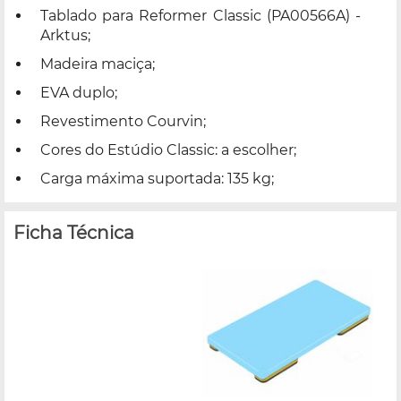
Tablado para Reformer Classic (PA00566A) -
Arktus;
Madeira maciça;
EVA duplo;
Revestimento Courvin;
Cores do Estúdio Classic: a escolher;
Carga máxima suportada: 135 kg;
Ficha Técnica