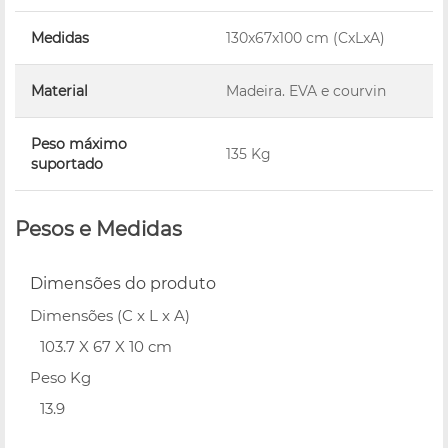
Medidas
130x67x100 cm (CxLxA)
Material
Madeira. EVA e courvin
Peso máximo
135 Kg
suportado
Pesos e Medidas
Dimensões do produto
Dimensões (C x L x A)
103.7 X 67 X 10 cm
Peso Kg
13.9