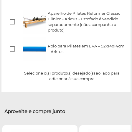
Aparelho de Pilates Reformer Classic
Clínico - Arktus - Estofado é vendido
separadamente (não acompanha o
produto)
Rolo para Pilates em EVA – 92x14x14cm
– Arktus
Selecione o(s) produto(s) desejado(s) ao lado para
adicionar à sua compra
Aproveite e compre junto