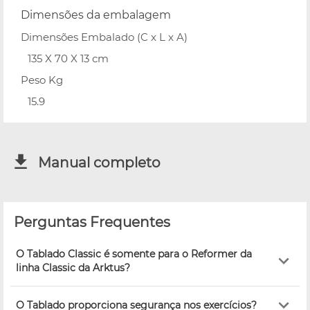
Dimensões da embalagem
Dimensões Embalado (C x L x A)
135 X 70 X 13 cm
Peso Kg
15.9
Manual completo
Perguntas Frequentes
O Tablado Classic é somente para o Reformer da
linha Classic da Arktus?
O Tablado proporciona segurança nos exercícios?