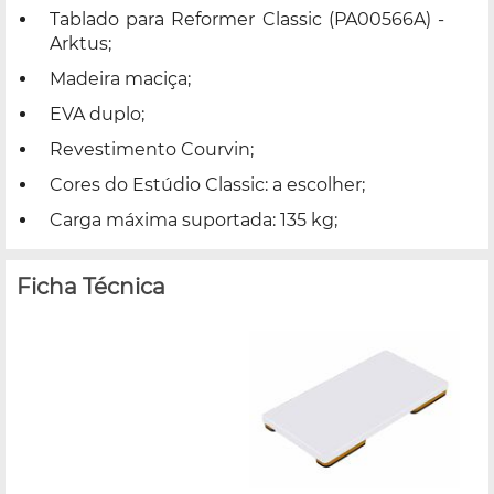
Tablado para Reformer Classic (PA00566A) -
Arktus;
Madeira maciça;
EVA duplo;
Revestimento Courvin;
Cores do Estúdio Classic: a escolher;
Carga máxima suportada: 135 kg;
Ficha Técnica