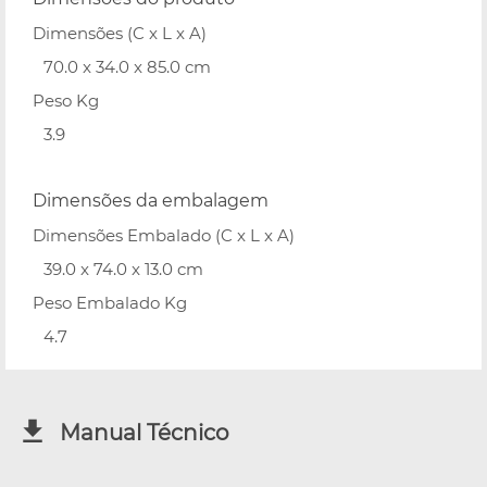
Dimensões (C x L x A)
70.0 x 34.0 x 85.0 cm
Peso Kg
3.9
Dimensões da embalagem
Dimensões Embalado (C x L x A)
39.0 x 74.0 x 13.0 cm
Peso Embalado Kg
4.7
Manual Técnico