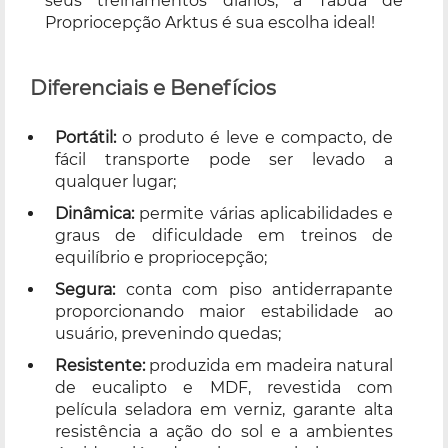
seus treinamentos diários, a Tábua de
Propriocepção Arktus é sua escolha ideal!
Diferenciais e Benefícios
Portátil:
o produto é leve e compacto, de
fácil transporte pode ser levado a
qualquer lugar;
Dinâmica:
permite várias aplicabilidades e
graus de dificuldade em treinos de
equilíbrio e propriocepção;
Segura:
conta com piso antiderrapante
proporcionando maior estabilidade ao
usuário, prevenindo quedas;
Resistente:
produzida em madeira natural
de eucalipto e MDF, revestida com
película seladora em verniz, garante alta
resistência a ação do sol e a ambientes