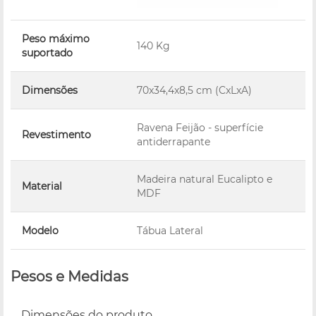
Peso máximo
140 Kg
suportado
Dimensões
70x34,4x8,5 cm (CxLxA)
Ravena Feijão - superfície
Revestimento
antiderrapante
Madeira natural Eucalipto e
Material
MDF
Modelo
Tábua Lateral
Pesos e Medidas
Dimensões do produto