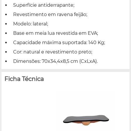
Superfície antiderrapante;
Revestimento em ravena feijão;
Modelo: lateral;
Base em meia lua revestida em EVA;
Capacidade máxima suportada: 140 Kg;
Cor: natural e revestimento preto;
Dimensões: 70x34,4x8,5 cm (CxLxA).
Ficha Técnica