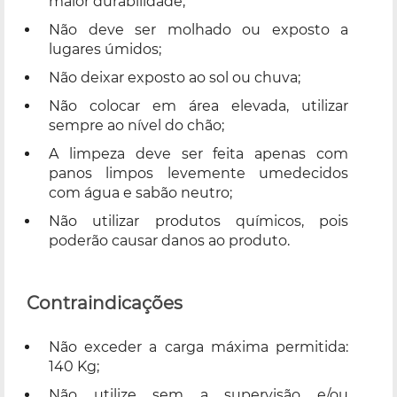
maior durabilidade;
Não deve ser molhado ou exposto a
lugares úmidos;
Não deixar exposto ao sol ou chuva;
Não colocar em área elevada, utilizar
sempre ao nível do chão;
A limpeza deve ser feita apenas com
panos limpos levemente umedecidos
com água e sabão neutro;
Não utilizar produtos químicos, pois
poderão causar danos ao produto.
Contraindicações
Não exceder a carga máxima permitida:
140 Kg;
Não utilize sem a supervisão e/ou