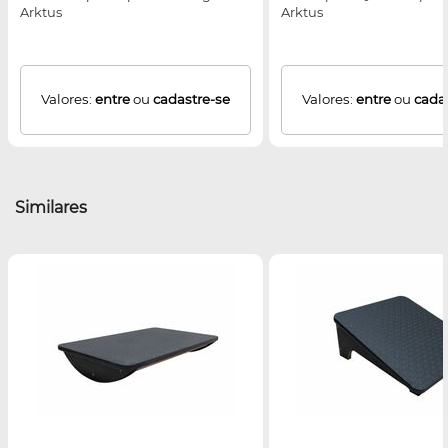
Arktus
Arktus
Valores:
entre
ou
cadastre-se
Valores:
entre
ou
cada
Similares