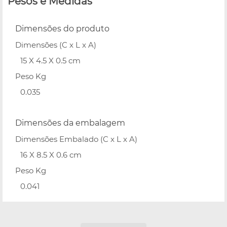
Pesos e Medidas
Dimensões do produto
Dimensões (C x L x A)
15 X 4.5 X 0.5 cm
Peso Kg
0.035
Dimensões da embalagem
Dimensões Embalado (C x L x A)
16 X 8.5 X 0.6 cm
Peso Kg
0.041