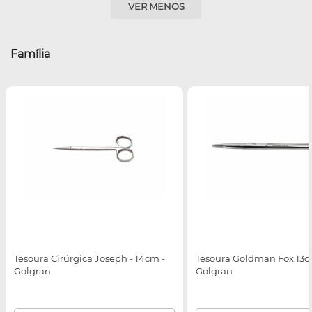
VER MENOS
Família
Tesoura Cirúrgica Joseph - 14cm -
Tesoura Goldman Fox 13c
Golgran
Golgran