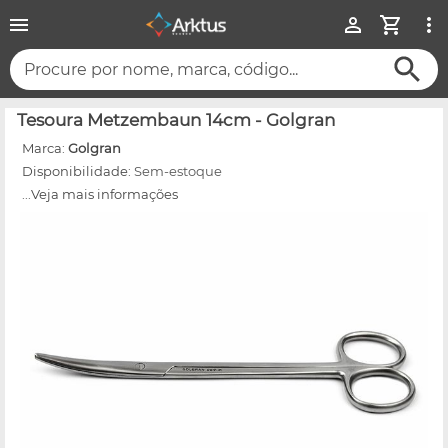
Procure por nome, marca, código...
Tesoura Metzembaun 14cm - Golgran
Marca:
Golgran
Disponibilidade:
Sem-estoque
...Veja mais informações