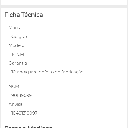
Ficha Técnica
Marca
Golgran
Modelo
14 CM
Garantia
10 anos para defeito de fabricação.
NCM
90189099
Anvisa
10401310097