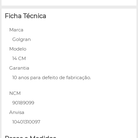
Ficha Técnica
Marca
Golgran
Modelo
14 CM
Garantia
10 anos para defeito de fabricação.
NCM
90189099
Anvisa
10401310097