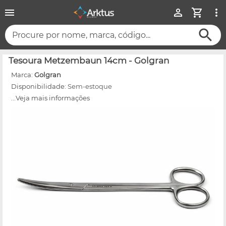
Procure por nome, marca, código...
Tesoura Metzembaun 14cm - Golgran
Marca:
Golgran
Disponibilidade:
Sem-estoque
...Veja mais informações