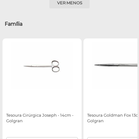
VER MENOS
Família
Tesoura Cirúrgica Joseph - 14cm -
Tesoura Goldman Fox 13c
Golgran
Golgran