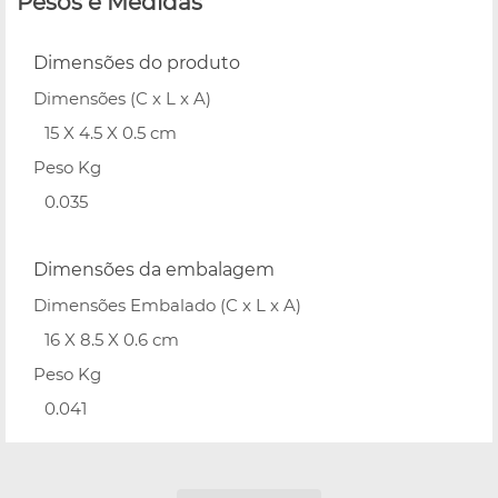
Pesos e Medidas
Dimensões do produto
Dimensões (C x L x A)
15 X 4.5 X 0.5 cm
Peso Kg
0.035
Dimensões da embalagem
Dimensões Embalado (C x L x A)
16 X 8.5 X 0.6 cm
Peso Kg
0.041