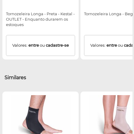
Tornozeleira Longa - Preta - Kestal -
Tornozeleira Longa - Bege
OUTLET - Enquanto durarem os
estoques
Valores:
entre
ou
cadastre-se
Valores:
entre
ou
cada
Similares