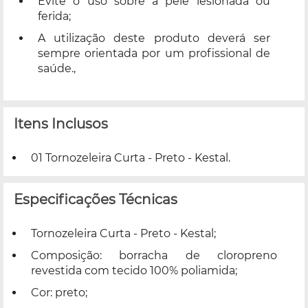
Evite o uso sobre a pele lesionada ou
ferida;
A utilização deste produto deverá ser
sempre orientada por um profissional de
saúde.,
Itens Inclusos
01 Tornozeleira Curta - Preto - Kestal.
Especificações Técnicas
Tornozeleira Curta - Preto - Kestal;
Composição: borracha de cloropreno
revestida com tecido 100% poliamida;
Cor: preto;