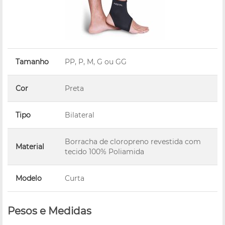
Tamanho
PP, P, M, G ou GG
Cor
Preta
Tipo
Bilateral
Borracha de cloropreno revestida com
Material
tecido 100% Poliamida
Modelo
Curta
Pesos e Medidas