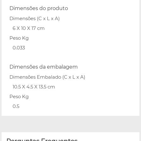
Dimensões do produto
Dimensões (C x L x A)
6 X 10 X 17 cm
Peso Kg
0.033
Dimensões da embalagem
Dimensões Embalado (C x L x A)
10.5 X 4.5 X 13.5 cm
Peso Kg
0.5