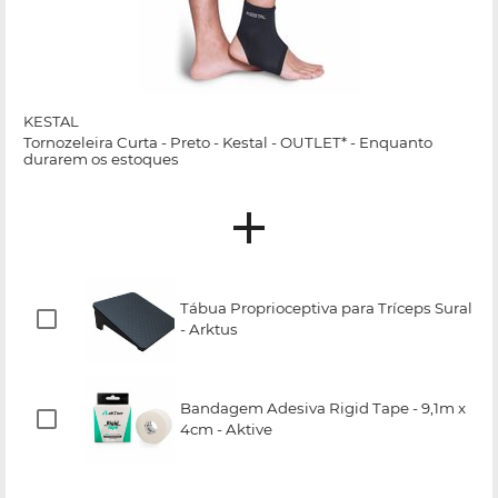
KESTAL
Tornozeleira Curta - Preto - Kestal - OUTLET* - Enquanto
durarem os estoques
Tábua Proprioceptiva para Tríceps Sural
- Arktus
Bandagem Adesiva Rigid Tape - 9,1m x
4cm - Aktive