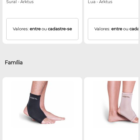
Sural - Arktus
Lua - Arktus
Valores:
entre
ou
cadastre-se
Valores:
entre
ou
cada
Família