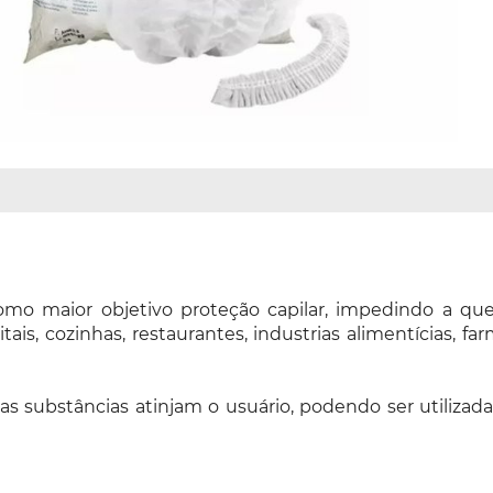
como maior objetivo proteção capilar, impedindo a q
ais, cozinhas, restaurantes, industrias alimentícias, fa
as substâncias atinjam o usuário, podendo ser utilizada