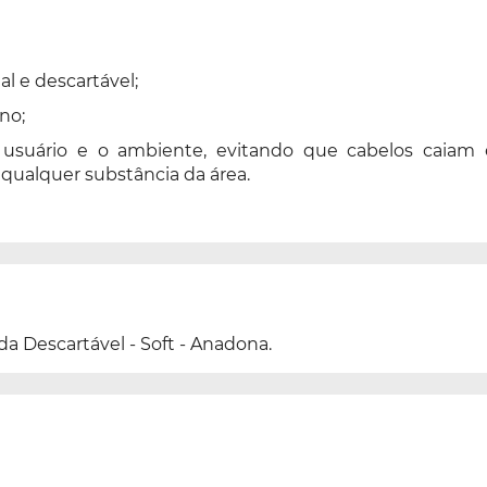
l e descartável;
no;
 usuário e o ambiente, evitando que cabelos caiam
qualquer substância da área.
 Descartável - Soft - Anadona.