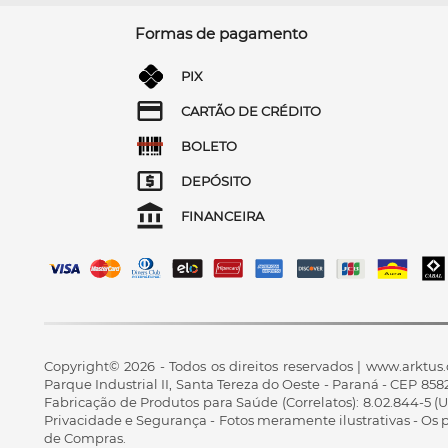
Formas de pagamento
PIX
CARTÃO DE CRÉDITO
BOLETO
DEPÓSITO
FINANCEIRA
Copyright© 2026 - Todos os direitos reservados | www.arktus.
Parque Industrial II, Santa Tereza do Oeste - Paraná - CEP 
Fabricação de Produtos para Saúde (Correlatos): 8.02.844-5 (U
Privacidade e Segurança - Fotos meramente ilustrativas - Os pre
de Compras.