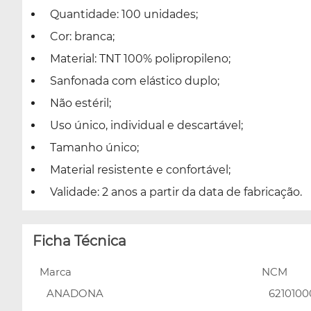
Quantidade: 100 unidades;
Cor: branca;
Material: TNT 100% polipropileno;
Sanfonada com elástico duplo;
Não estéril;
Uso único, individual e descartável;
Tamanho único;
Material resistente e confortável;
Validade: 2 anos a partir da data de fabricação.
Ficha Técnica
Marca
NCM
ANADONA
6210100