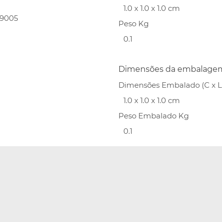
1.0 x 1.0 x 1.0 cm
49005
Peso Kg
0.1
Dimensões da embalage
Dimensões Embalado (C x L 
1.0 x 1.0 x 1.0 cm
Peso Embalado Kg
0.1