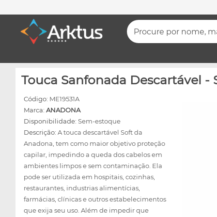
Procure por nome, mar
Touca Sanfonada Descartável - 
Código:
ME19531A
Marca:
ANADONA
Disponibilidade:
Sem-estoque
Descrição:
A touca descartável Soft da
Anadona, tem como maior objetivo proteção
capilar, impedindo a queda dos cabelos em
ambientes limpos e sem contaminação. Ela
pode ser utilizada em hospitais, cozinhas,
restaurantes, industrias alimentícias,
farmácias, clínicas e outros estabelecimentos
que exija seu uso. Além de impedir que