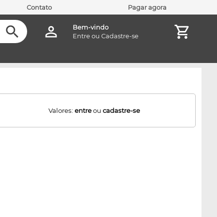
Contato
Pagar agora
Bem-vindo
Entre
ou
Cadastre-se
Valores:
entre
ou
cadastre-se