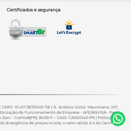
Certificados e segurança
 CNPJ: 01.417.367/0001-78 | R. Antônio Victor Maximiano, 107,
 Autorização de Funcionamento de Empresa - AFE/ANVISA - Para
 Zani - Crefito8(PR): 8409-F – CADI: CA000145-PR | Política de
de divergência de preços no site, o valor válido é o do Carrinho