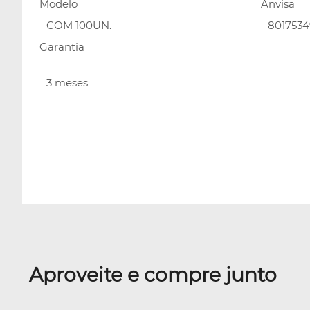
Modelo
Anvisa
COM 100UN.
801753
Garantia
3 meses
Aproveite e compre junto