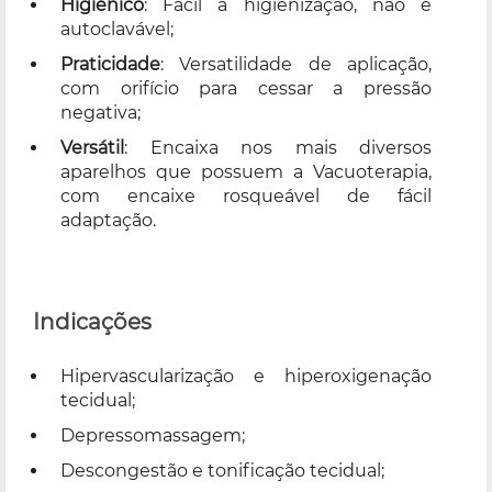
Higiênico
: Fácil a higienização, não é
autoclavável;
Praticidade
: Versatilidade de aplicação,
com orifício para cessar a pressão
negativa;
Versátil
: Encaixa nos mais diversos
aparelhos que possuem a Vacuoterapia,
com encaixe rosqueável de fácil
adaptação.
Indicações
Hipervascularização e hiperoxigenação
tecidual;
Depressomassagem;
Descongestão e tonificação tecidual;