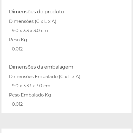
Dimensões do produto
Dimensões (C x L x A)
9.0 x 3.3 x 3.0 cm
Peso Kg
0.012
Dimensões da embalagem
Dimensões Embalado (C x L x A)
9.0 x 3.33 x 3.0 cm
Peso Embalado Kg
0.012