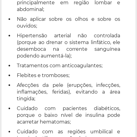
principalmente em região lombar e
abdominal;
Não aplicar sobre os olhos e sobre os
ouvidos;
Hipertensão arterial não controlada
(porque ao drenar o sistema linfático, ele
desemboca na corrente sanguínea
podendo aumentá-la);
Tratamentos com anticoagulantes;
Flebites e tromboses;
Afecções da pele (erupções, infecções,
inflamações, feridas), evitando a área
tingida;
Cuidado com pacientes diabéticos,
porque o baixo nível de insulina pode
acarretar hematomas;
Cuidado com as regiões umbilical e