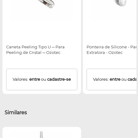
Caneta Peeling Tipo U ─ Para
Ponteira de Silicone - Pa
Peeling de Cristal ─ Ozotec
Extratora - Ozotec
Valores:
entre
ou
cadastre-se
Valores:
entre
ou
cada
Similares