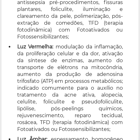
antissepsia pré-procedimentos, fissuras
plantares, foliculite, iluminação e
clareamento da pele, polimerização, pós-
extração de comedões, TFD (terapia
fotodinâmica) com Fotoativados ou
Fotossensibilizantes;
Luz Vermelha:
modulação da inflamação,
da proliferação celular e da dor, ativação
da síntese de enzimas, aumento do
transporte de elétrons na mitocôndria,
aumento da produção de adenosina
trifosfato (ATP) em processos metabólicos;
indicado comumente para o auxílio no
tratamento da acne ativa, alopecia,
celulite, foliculite e pseudofoliculite,
lipólise, pós-peelings químicos,
rejuvenescimento, reparo tecidual,
rosácea, TFD (terapia fotodinâmica) com
Fotoativados ou Fotossensibilizantes;
Luz Âmbar:
espessamento homogêneo