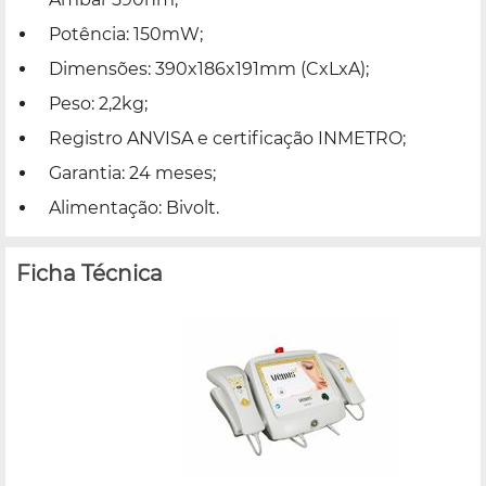
Potência: 150mW;
Dimensões: 390x186x191mm (CxLxA);
Peso: 2,2kg;
Registro ANVISA e certificação INMETRO;
Garantia: 24 meses;
Alimentação: Bivolt.
Ficha Técnica