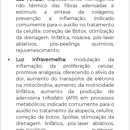
não térmico das fibras adensadas e
estimulo a síntese de colágeno,
prevenção à inflamação; indicado
comumente para o auxílio no tratamento
da celulite, correção de Botox, otimização
da drenagem linfática, rosácea, pós-laser
ablativos, pós-peelings químicos,
rejuvenescimento;
Luz Infravermelha:
modulação da
inflamação, da proliferação celular,
promove analgesia, oferecendo o alívio da
dor, aumento do transporte de elétrons
na mitocôndria, aumento da motricidade
linfática, aumento da produção de
adenosina trifosfato (ATP) em processos
metabólicos; indicado comumente para o
auxílio no tratamento da alopecia, celulite,
correção de botox, lipólise, otimização da
drenagem linfática, pós-laser ablativos,
pós-peelings químicos,