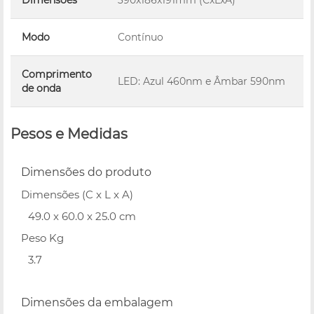
Modo
Contínuo
Comprimento
LED: Azul 460nm e Âmbar 590nm
de onda
Pesos e Medidas
Dimensões do produto
Dimensões (C x L x A)
49.0 x 60.0 x 25.0 cm
Peso Kg
3.7
Dimensões da embalagem