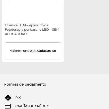
Fluence HTM – Aparelho de
Fototerapia por Laser e LED – SEM
APLICADORES
Valores:
entre
ou
cadastre-se
Formas de pagamento
PIX
CARTÃO DE CRÉDITO