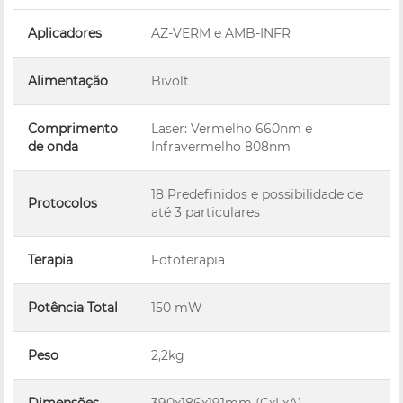
Aplicadores
AZ-VERM e AMB-INFR
Alimentação
Bivolt
Comprimento
Laser: Vermelho 660nm e
de onda
Infravermelho 808nm
18 Predefinidos e possibilidade de
Protocolos
até 3 particulares
Terapia
Fototerapia
Potência Total
150 mW
Peso
2,2kg
Dimensões
390x186x191mm (CxLxA)