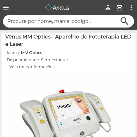
Procure por nome, marca, código...
Vênus MM Optics - Aparelho de Fototerapia LED
e Laser
Marca:
MM Optics
Disponibilidade:
Sem-estoque
...Veja mais informações