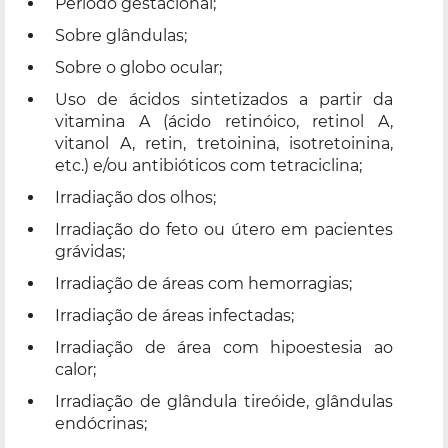
Período gestacional;
Sobre glândulas;
Sobre o globo ocular;
Uso de ácidos sintetizados a partir da
vitamina A (ácido retinóico, retinol A,
vitanol A, retin, tretoinina, isotretoinina,
etc.) e/ou antibióticos com tetraciclina;
Irradiação dos olhos;
Irradiação do feto ou útero em pacientes
grávidas;
Irradiação de áreas com hemorragias;
Irradiação de áreas infectadas;
Irradiação de área com hipoestesia ao
calor;
Irradiação de glândula tireóide, glândulas
endócrinas;