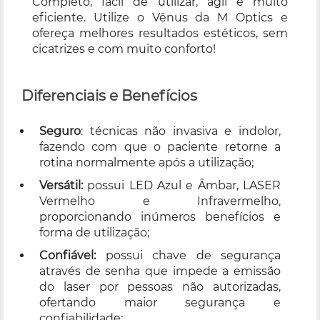
Completo, fácil de utilizar, ágil e muito
eficiente. Utilize o Vênus da M Optics e
ofereça melhores resultados estéticos, sem
cicatrizes e com muito conforto!
Diferenciais e Benefícios
Seguro
: técnicas não invasiva e indolor,
fazendo com que o paciente retorne a
rotina normalmente após a utilização;
Versátil:
possui LED Azul e Âmbar, LASER
Vermelho e Infravermelho,
proporcionando inúmeros benefícios e
forma de utilização;
Confiável:
possui chave de segurança
através de senha que impede a emissão
do laser por pessoas não autorizadas,
ofertando maior segurança e
confiabilidade;