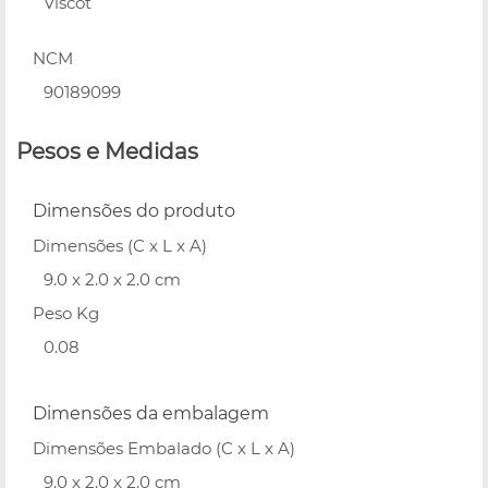
Viscot
NCM
90189099
Pesos e Medidas
Dimensões do produto
Dimensões (C x L x A)
9.0 x 2.0 x 2.0 cm
Peso Kg
0.08
Dimensões da embalagem
Dimensões Embalado (C x L x A)
9.0 x 2.0 x 2.0 cm