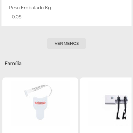
Peso Embalado Kg
0.08
VER MENOS
Família