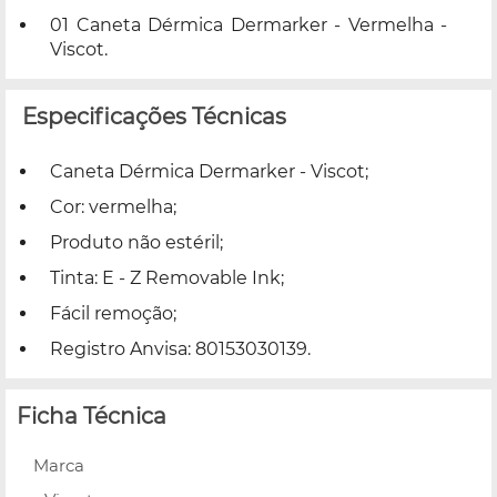
01 Caneta Dérmica Dermarker - Vermelha -
Viscot.
Especificações Técnicas
Caneta Dérmica Dermarker - Viscot;
Cor: vermelha;
Produto não estéril;
Tinta: E - Z Removable Ink;
Fácil remoção;
Registro Anvisa: 80153030139.
Ficha Técnica
Marca