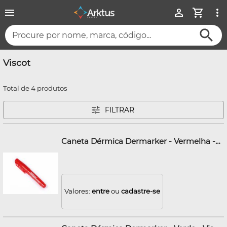
Procure por nome, marca, código...
Viscot
Total de 4 produtos
FILTRAR
Caneta Dérmica Dermarker - Vermelha - Viscot
Valores:
entre
ou
cadastre-se