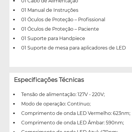
01 Cabo de Alimentação
01 Manual de Instruções
01 Óculos de Proteção – Profissional
01 Óculos de Proteção – Paciente
01 Suporte para Handpiece
01 Suporte de mesa para aplicadores de LED
Especificações Técnicas
Tensão de alimentação: 127V - 220V;
Modo de operação: Contínuo;
Comprimento de onda LED Vermelho: 623nm;
Comprimento de onda LED Âmbar: 590nm;