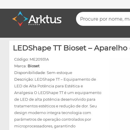
Procure por nome, mar
LEDShape TT Bioset – Aparelho 
Código:
ME20931A
Marca:
Bioset
Disponibilidade:
Sem-estoque
Descrição:
LEDShape TT – Equipamento de
LED de Alta Potência para Estética e
Analgesia O LEDShape TT é um equipamento
de LED de alta potência desenvolvido para
tratamentos estéticos e redução de dor. Seu
design moderno integra tecnologia com
parâmetros de operação controlados por
microprocessadores, garantindo