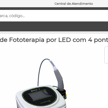
Central de Atendimento
ca, código...
de Fototerapia por LED com 4 ponte