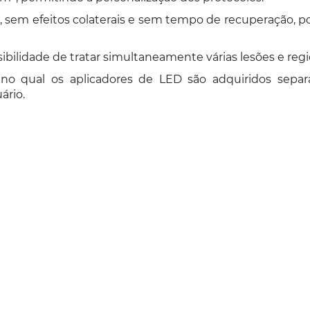
, sem efeitos colaterais e sem tempo de recuperação, po
sibilidade de tratar simultaneamente várias lesões e reg
no qual os aplicadores de LED são adquiridos separa
ário.