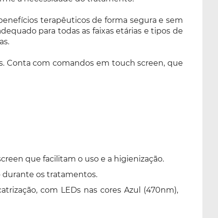
enefícios terapêuticos de forma segura e sem
equado para todas as faixas etárias e tipos de
as.
os. Conta com comandos em touch screen, que
een que facilitam o uso e a higienização.
 durante os tratamentos.
icatrização, com LEDs nas cores Azul (470nm),