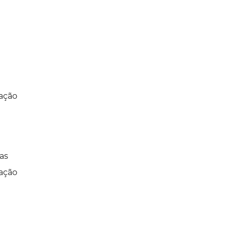
ação
as
ação