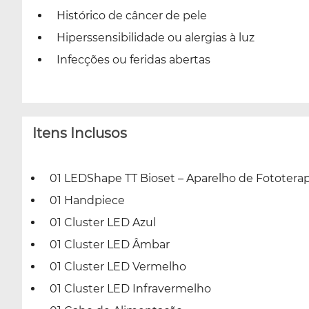
Histórico de câncer de pele
Hiperssensibilidade ou alergias à luz
Infecções ou feridas abertas
Itens Inclusos
01 LEDShape TT Bioset – Aparelho de Fototerap
01 Handpiece
01 Cluster LED Azul
01 Cluster LED Âmbar
01 Cluster LED Vermelho
01 Cluster LED Infravermelho