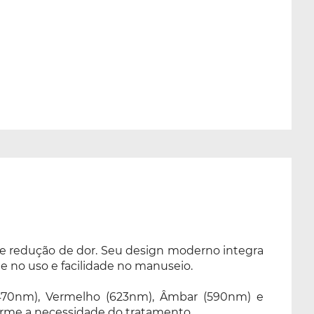
e redução de dor. Seu design moderno integra
e no uso e facilidade no manuseio.
(470nm), Vermelho (623nm), Âmbar (590nm) e
forme a necessidade do tratamento.