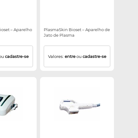
ioset – Aparelho
PlasmaSkin Bioset – Aparelho de
Jato de Plasma
ou
cadastre-se
Valores:
entre
ou
cadastre-se