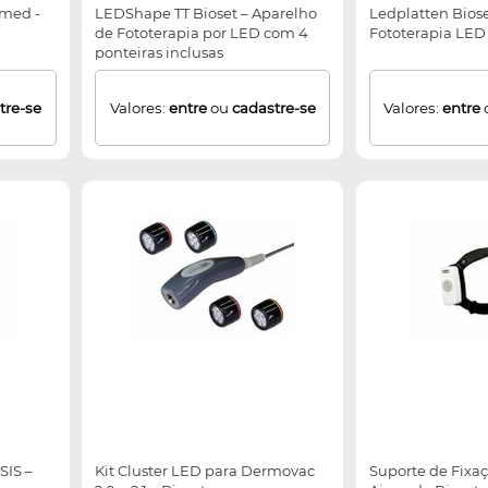
rmed -
LEDShape TT Bioset – Aparelho
Ledplatten Bios
de Fototerapia por LED com 4
Fototerapia LED
ponteiras inclusas
tre-se
Valores:
entre
ou
cadastre-se
Valores:
entre
SIS –
Kit Cluster LED para Dermovac
Suporte de Fixa