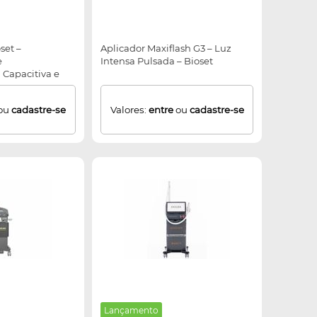
set –
Aplicador Maxiflash G3 – Luz
e
Intensa Pulsada – Bioset
 Capacitiva e
ou
cadastre-se
Valores:
entre
ou
cadastre-se
Lançamento