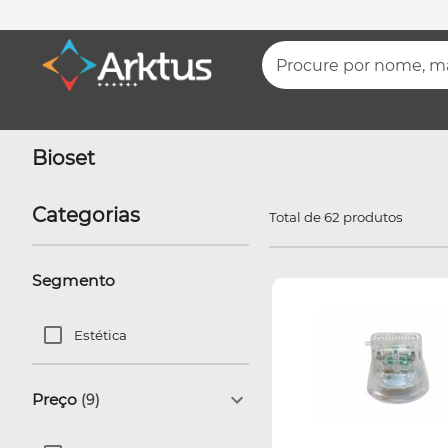
Procure por nome, mar
Bioset
Categorias
Total de 62 produtos
Segmento
Estética
Preço
(9)