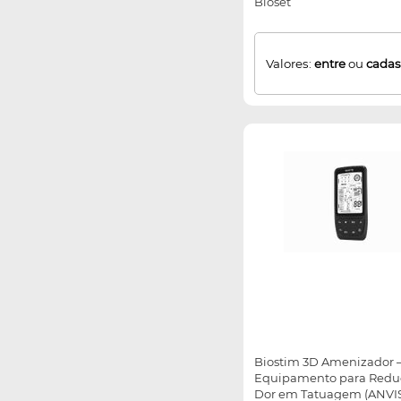
Bioset
Valores:
entre
ou
cadas
Biostim 3D Amenizador 
Equipamento para Redu
Dor em Tatuagem (ANVI