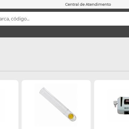
Central de Atendimento
ca, código...