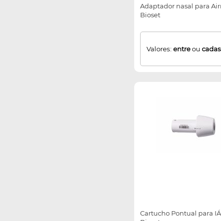
Adaptador nasal para Ai
Bioset
Valores:
entre
ou
cadas
Cartucho Pontual para IÁ