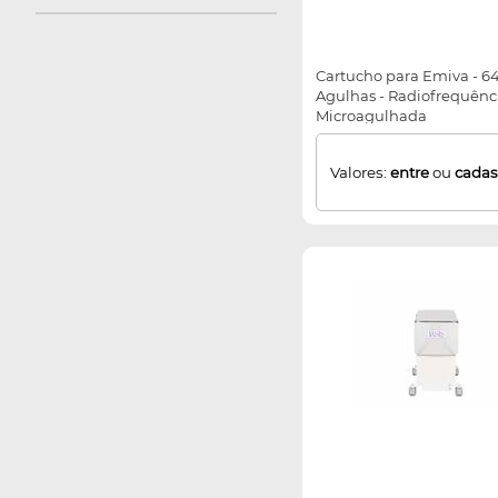
Cartucho para Emiva - 6
Agulhas - Radiofrequênc
Microagulhada
Valores:
entre
ou
cadas