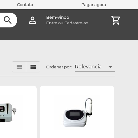
Contato
Pagar agora
Bem-vindo
Entre
ou
Cadastre-se
Relevância
Ordenar por: