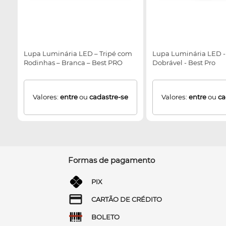
Lupa Luminária LED – Tripé com
Lupa Luminária LED -
Rodinhas – Branca – Best PRO
Dobrável - Best Pro
Valores:
entre
ou
cadastre-se
Valores:
entre
ou
ca
Formas de pagamento
PIX
CARTÃO DE CRÉDITO
BOLETO