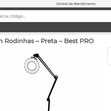
Central de Atendimento
ca, código...
m Rodinhas – Preta – Best PRO