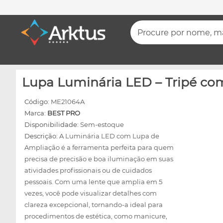
Procure por nome, mar
Lupa Luminária LED – Tripé co
Código:
ME21064A
Marca:
BEST PRO
Disponibilidade:
Sem-estoque
Descrição:
A Luminária LED com Lupa de
Ampliação é a ferramenta perfeita para quem
precisa de precisão e boa iluminação em suas
atividades profissionais ou de cuidados
pessoais. Com uma lente que amplia em 5
vezes, você pode visualizar detalhes com
clareza excepcional, tornando-a ideal para
procedimentos de estética, como manicure,