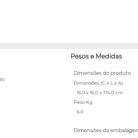
Pesos e Medidas
Dimensões do produto
90
Dimensões (C x L x A)
16.0 x 16.0 x 174.0 cm
Peso Kg
6.0
Dimensões da embalage