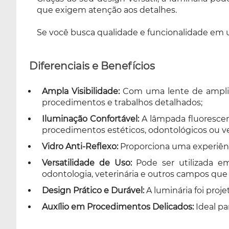
que exigem atenção aos detalhes.
Se você busca qualidade e funcionalidade em u
Diferenciais e Benefícios
Ampla Visibilidade:
Com uma lente de ampliaç
procedimentos e trabalhos detalhados;
Iluminação Confortável:
A lâmpada fluorescen
procedimentos estéticos, odontológicos ou ve
Vidro Anti-Reflexo:
Proporciona uma experiênci
Versatilidade de Uso:
Pode ser utilizada em 
odontologia, veterinária e outros campos que
Design Prático e Durável:
A luminária foi proj
Auxílio em Procedimentos Delicados:
Ideal pa