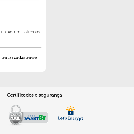
a Lupas em Poltronas
ntre
ou
cadastre-se
Certificados e segurança