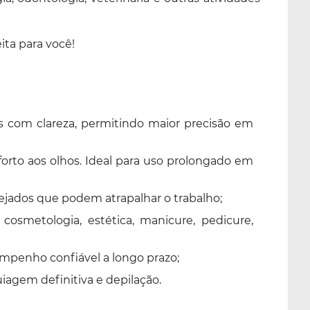
ita para você!
 com clareza, permitindo maior precisão em
orto aos olhos. Ideal para uso prolongado em
sejados que podem atrapalhar o trabalho;
cosmetologia, estética, manicure, pedicure,
sempenho confiável a longo prazo;
agem definitiva e depilação.