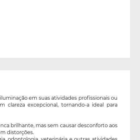
iluminação em suas atividades profissionais ou
 clareza excepcional, tornando-a ideal para
anca brilhante, mas sem causar desconforto aos
em distorções.
, odontologia, veterinária e outras atividades