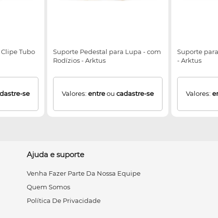
 Clipe Tubo
Suporte Pedestal para Lupa - com
Suporte par
Rodízios - Arktus
- Arktus
dastre-se
Valores:
entre
ou
cadastre-se
Valores:
e
Ajuda e suporte
Venha Fazer Parte Da Nossa Equipe
Quem Somos
Política De Privacidade