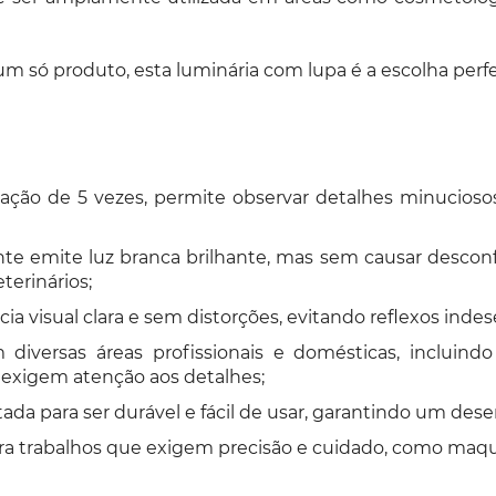
m só produto, esta luminária com lupa é a escolha perfe
ão de 5 vezes, permite observar detalhes minuciosos
te emite luz branca brilhante, mas sem causar desconf
terinários;
a visual clara e sem distorções, evitando reflexos inde
diversas áreas profissionais e domésticas, incluindo 
 exigem atenção aos detalhes;
etada para ser durável e fácil de usar, garantindo um de
ra trabalhos que exigem precisão e cuidado, como maqui