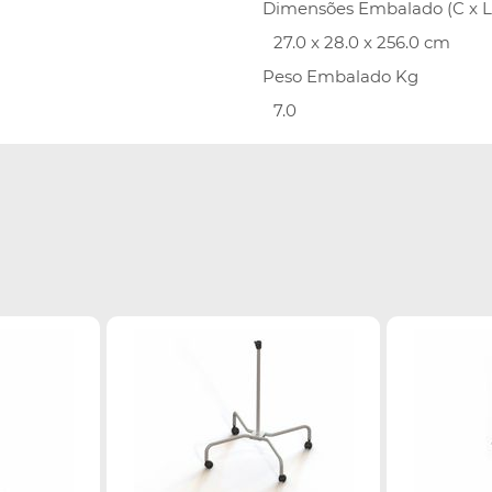
Dimensões Embalado (C x L 
27.0 x 28.0 x 256.0 cm
Peso Embalado Kg
7.0