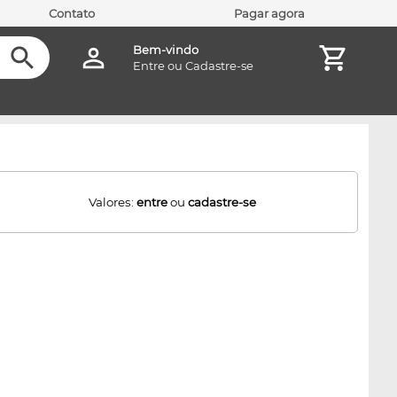
Contato
Pagar agora
Bem-vindo
Entre
ou
Cadastre-se
Valores:
entre
ou
cadastre-se