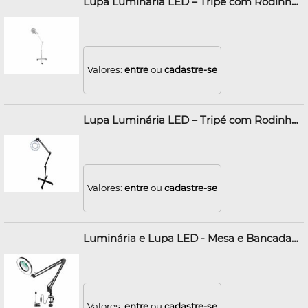
Lupa Luminária LED – Tripé com Rodinhas – Branca – Best PRO
Valores:
entre
ou
cadastre-se
Lupa Luminária LED – Tripé com Rodinhas – Preta – Best PRO
Valores:
entre
ou
cadastre-se
Luminária e Lupa LED - Mesa e Bancada - Preto - Best Pro
Valores:
entre
ou
cadastre-se