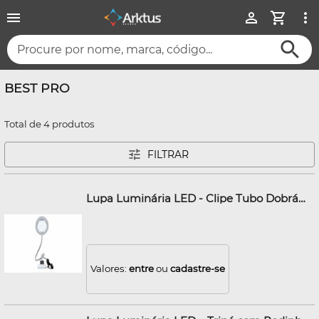
Procure por nome, marca, código...
BEST PRO
Total de 4 produtos
FILTRAR
Lupa Luminária LED - Clipe Tubo Dobrável - Best Pro
Valores:
entre
ou
cadastre-se